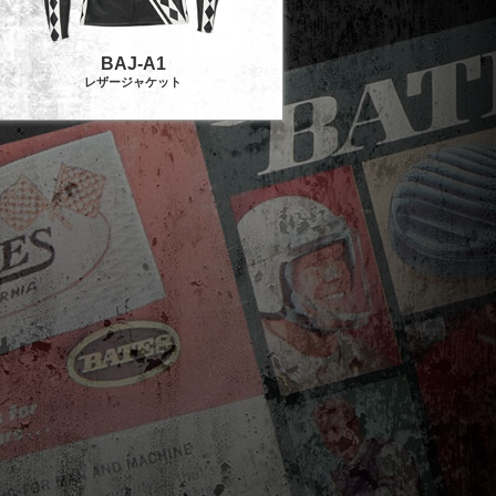
BAJ-A1
レザージャケット