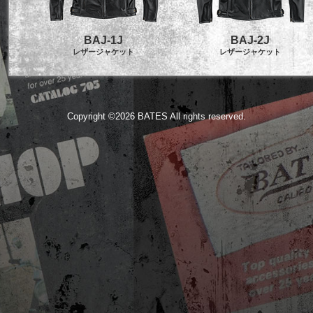
BAJ-1J
BAJ-2J
レザージャケット
レザージャケット
Copyright ©
2026 BATES All rights reserved.