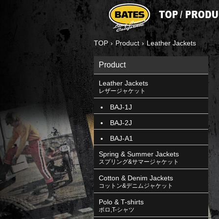
TOP
›
Product
›
Leather Jackets
Product
Leather Jackets
レザージャケット
BAJ-1J
BAJ-2J
BAJ-A1
Spring & Summer Jackets
スプリング&サマージャケット
Cotton & Denim Jackets
コットン&デニムジャケット
Polo & T-shirts
ポロ,T-シャツ